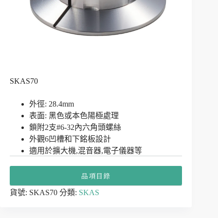
SKAS70
外徑: 28.4mm
表面: 黑色或本色陽極處理
鎖附2支#6-32內六角頭螺絲
外觀6凹槽和下銘板設計
適用於擴大機,混音器,電子儀器等
品項目錄
貨號:
SKAS70
分類:
SKAS