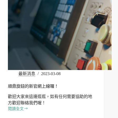
最新消息
2023-03-08
順鼎旋鈕的新官網上線囉！
歡迎大家來這邊逛逛，如有任何需要協助的地
方歡迎聯絡我們喔！
閱讀全文
順
鼎