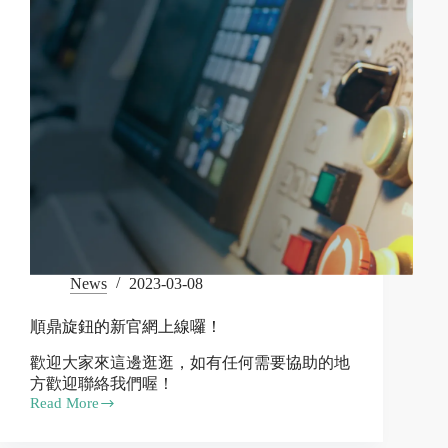
News
2023-03-08
順鼎旋鈕的新官網上線囉！
歡迎大家來這邊逛逛，如有任何需要協助的地
方歡迎聯絡我們喔！
Read More
順
鼎