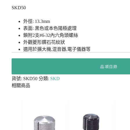
SKD50
外徑: 13.3mm
表面: 黑色或本色陽極處理
鎖附2支#6-32內六角頭螺絲
外觀菱形鑽石花紋狀
適用於擴大機,混音器,電子儀器等
品項目錄
貨號:
SKD50
分類:
SKD
相關商品