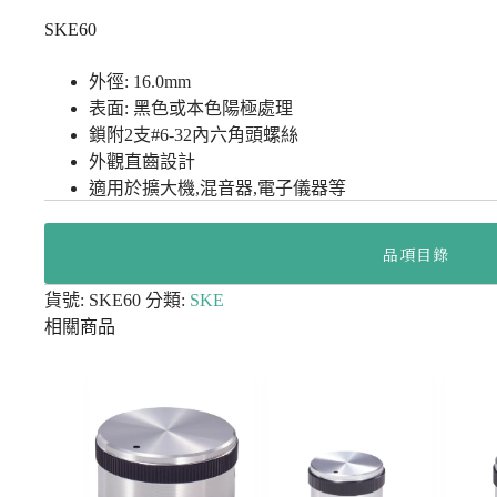
SKE60
外徑: 16.0mm
表面: 黑色或本色陽極處理
鎖附2支#6-32內六角頭螺絲
外觀直齒設計
適用於擴大機,混音器,電子儀器等
品項目錄
貨號:
SKE60
分類:
SKE
相關商品