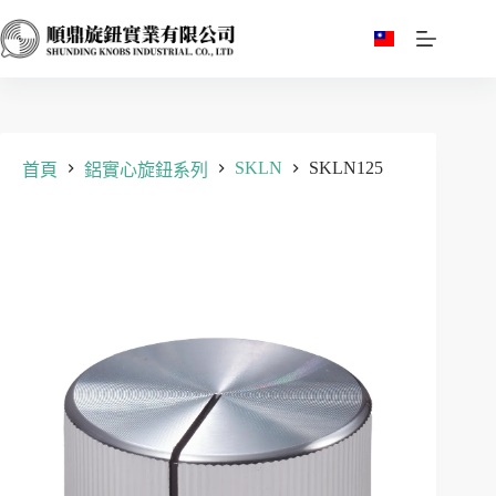
跳
至
主
要
內
容
SKLN
SKLN125
首頁
鋁實心旋鈕系列