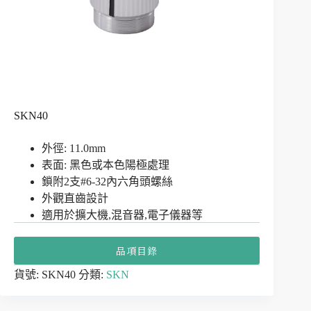
SKN40
外徑: 11.0mm
表面: 黑色或本色陽極處理
鎖附2支#6-32內六角頭螺絲
外觀直齒設計
適用於擴大機,混音器,電子儀器等
品項目錄
貨號:
SKN40
分類:
SKN