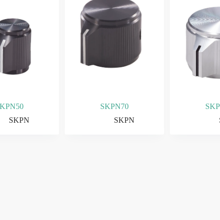
SKPN50
SKPN70
SKP
SKPN
SKPN