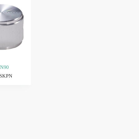
N90
SKPN