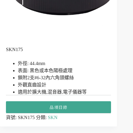
SKN175
外徑: 44.4mm
表面: 黑色或本色陽極處理
鎖附2支#6-32內六角頭螺絲
外觀直齒設計
適用於擴大機,混音器,電子儀器等
品項目錄
貨號:
SKN175
分類:
SKN