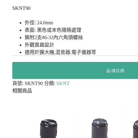
SKNT90
外徑: 24.0mm
表面: 黑色或本色陽極處理
鎖附2支#6-32內六角頭螺絲
外觀直齒設計
適用於擴大機,混音器,電子儀器等
品項目錄
貨號:
SKNT90
分類:
SKNT
相關商品