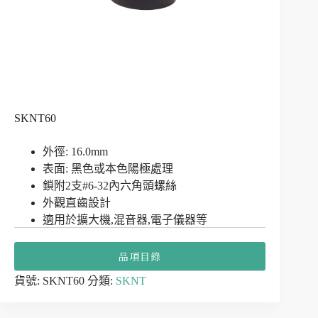
SKNT60
外徑: 16.0mm
表面: 黑色或本色陽極處理
鎖附2支#6-32內六角頭螺絲
外觀直齒設計
適用於擴大機,混音器,電子儀器等
品項目錄
貨號:
SKNT60
分類:
SKNT